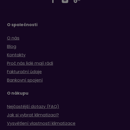
O společnosti
O nás
Blog
Kontakty
Proč nás lidé mají rádi
Fakturační údaje
Bankovní spojení
O nákupu
Nejčastější dotazy (FAQ)
Jak si vybrat klimatizaci?
Vysvětlení vlastností klimatizace