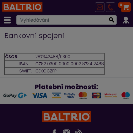
0
Bankovní spojení
ČSOB:
287342488/0300
IBAN:
CZ82 0300 0000 0002 8734 2488
SWIFT:
CEKOCZPP
Platební možnosti: