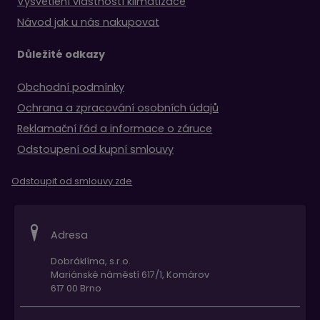
Vysvětlení vlastností klimatizace
Návod jak u nás nakupovat
Důležité odkazy
Obchodní podmínky
Ochrana a zpracování osobních údajů
Reklamační řád a informace o záruce
Odstoupení od kupní smlouvy
Odstoupit od smlouvy zde
Adresa
Dobráklíma, s.r.o.
Mariánské náměstí 617/1, Komárov
617 00 Brno