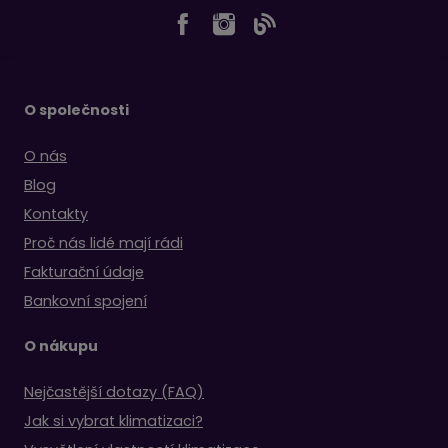
O společnosti
O nás
Blog
Kontakty
Proč nás lidé mají rádi
Fakturační údaje
Bankovní spojení
O nákupu
Nejčastější dotazy (FAQ)
Jak si vybrat klimatizaci?