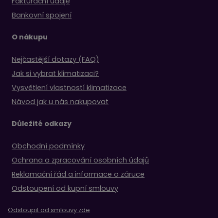
Fakturační údaje
Bankovní spojení
O nákupu
Nejčastější dotazy (FAQ)
Jak si vybrat klimatizaci?
Vysvětlení vlastností klimatizace
Návod jak u nás nakupovat
Důležité odkazy
Obchodní podmínky
Ochrana a zpracování osobních údajů
Reklamační řád a informace o záruce
Odstoupení od kupní smlouvy
Odstoupit od smlouvy zde