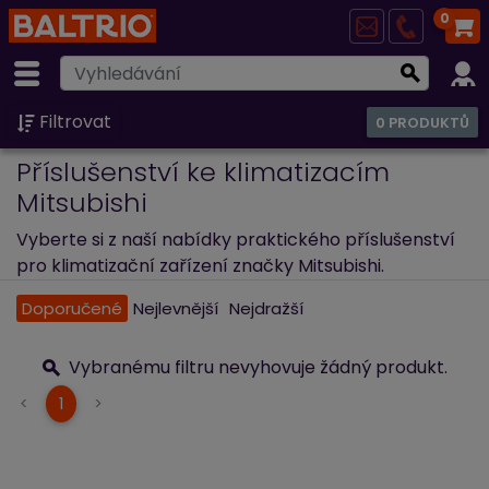
0
Filtrovat
0 PRODUKTŮ
Příslušenství ke klimatizacím
Mitsubishi
Vyberte si z naší nabídky praktického příslušenství
pro klimatizační zařízení značky Mitsubishi.
Doporučené
Nejlevnější
Nejdražší
Vybranému filtru nevyhovuje žádný produkt.
(current)
<
1
>