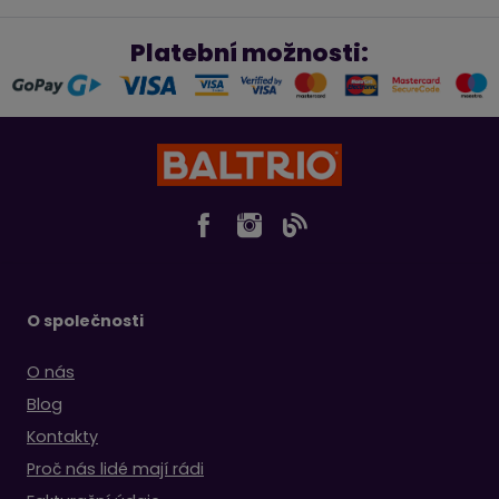
Platební možnosti:
O společnosti
O nás
Blog
Kontakty
Proč nás lidé mají rádi