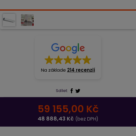
Na základe
214 recenzií
Sdílet:
59 155,00 Kč
48 888,43 Kč
(bez DPH)