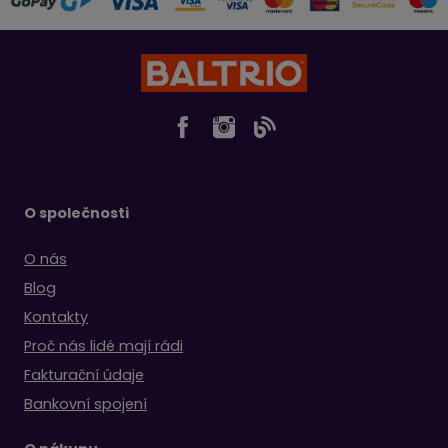
O společnosti
O nás
Blog
Kontakty
Proč nás lidé mají rádi
Fakturační údaje
Bankovní spojení