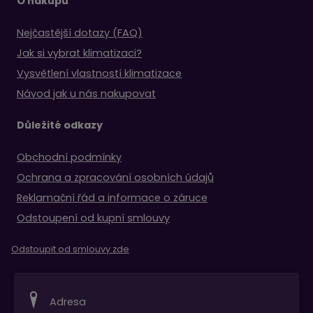
O nákupu
Nejčastější dotazy (FAQ)
Jak si vybrat klimatizaci?
Vysvětlení vlastností klimatizace
Návod jak u nás nakupovat
Důležité odkazy
Obchodní podmínky
Ochrana a zpracování osobních údajů
Reklamační řád a informace o záruce
Odstoupení od kupní smlouvy
Odstoupit od smlouvy zde
Adresa