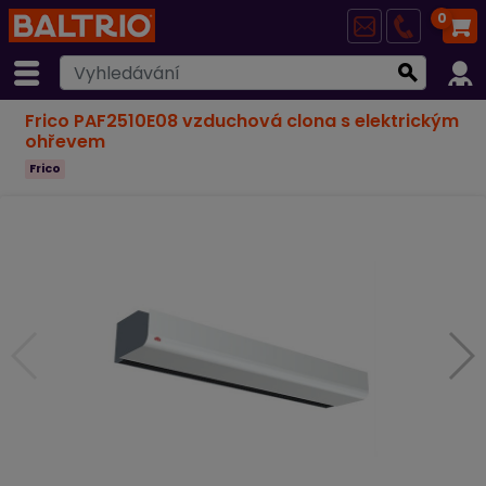
0
Frico PAF2510E08 vzduchová clona s elektrickým
ohřevem
Frico