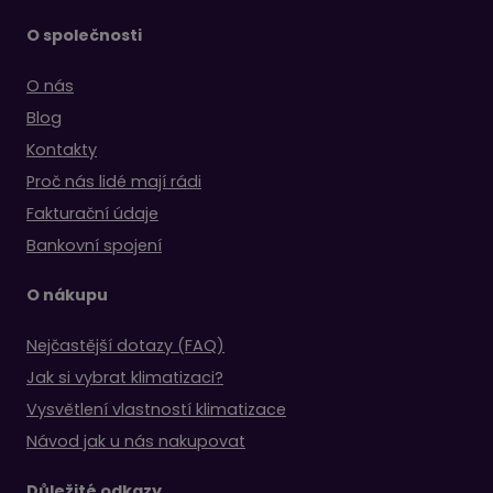
O společnosti
O nás
Blog
Kontakty
Proč nás lidé mají rádi
Fakturační údaje
Bankovní spojení
O nákupu
Nejčastější dotazy (FAQ)
Jak si vybrat klimatizaci?
Vysvětlení vlastností klimatizace
Návod jak u nás nakupovat
Důležité odkazy