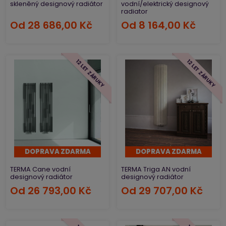
skleněný designový radiátor
vodní/elektrický designový
radiator
Od
28 686,00 Kč
Od
8 164,00 Kč
12 LET ZÁRUKY
12 LET ZÁRUKY
DOPRAVA ZDARMA
DOPRAVA ZDARMA
TERMA Cane vodní
TERMA Triga AN vodní
designový radiátor
designový radiátor
Od
26 793,00 Kč
Od
29 707,00 Kč