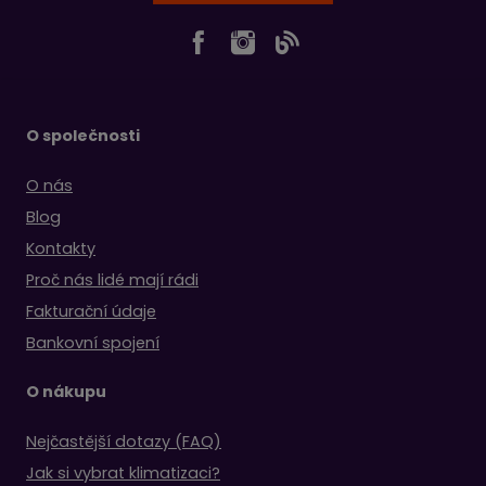
O společnosti
O nás
Blog
Kontakty
Proč nás lidé mají rádi
Fakturační údaje
Bankovní spojení
O nákupu
Nejčastější dotazy (FAQ)
Jak si vybrat klimatizaci?