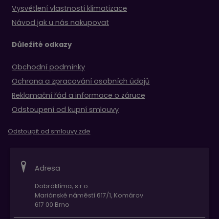
Vysvětlení vlastností klimatizace
Návod jak u nás nakupovat
Důležité odkazy
Obchodní podmínky
Ochrana a zpracování osobních údajů
Reklamační řád a informace o záruce
Odstoupení od kupní smlouvy
Odstoupit od smlouvy zde
Adresa
Dobráklíma, s.r.o.
Mariánské náměstí 617/1, Komárov
617 00 Brno