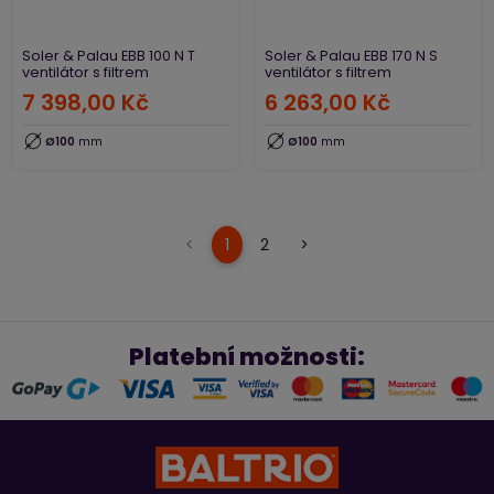
Soler & Palau EBB 100 N T
Soler & Palau EBB 170 N S
ventilátor s filtrem
ventilátor s filtrem
7 398,00 Kč
6 263,00 Kč
Ø100
mm
Ø100
mm
(current)
<
1
2
>
Platební možnosti: