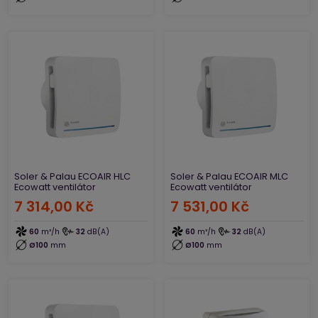
Soler & Palau ECOAIR HLC
Soler & Palau ECOAIR MLC
Ecowatt ventilátor
Ecowatt ventilátor
7 314,00 Kč
7 531,00 Kč
60
m³/h
32
dB(A)
60
m³/h
32
dB(A)
Ø100
mm
Ø100
mm