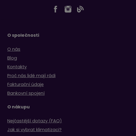
O společnosti
O nás
Blog
Kontakty
Proč nás lidé mají rádi
Fakturační údaje
Bankovní spojení
O nákupu
Nejčastější dotazy (FAQ)
Jak si vybrat klimatizaci?