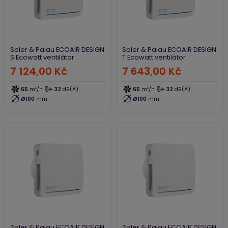
Soler & Palau ECOAIR DESIGN
Soler & Palau ECOAIR DESIGN
S Ecowatt ventilátor
T Ecowatt ventilátor
7 124,00 Kč
7 643,00 Kč
65
m³/h
32
dB(A)
65
m³/h
32
dB(A)
Ø100
mm
Ø100
mm
Soler & Palau ECOAIR DESIGN
Soler & Palau ECOAIR DESIGN