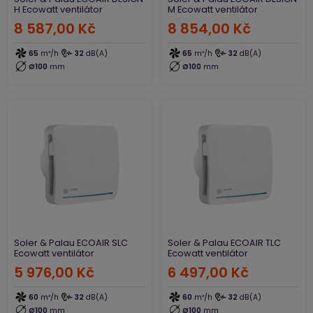
H Ecowatt ventilátor
M Ecowatt ventilátor
8 587,00 Kč
8 854,00 Kč
65
m³/h
32
dB(A)
65
m³/h
32
dB(A)
Ø100
mm
Ø100
mm
Soler & Palau ECOAIR SLC
Soler & Palau ECOAIR TLC
Ecowatt ventilátor
Ecowatt ventilátor
5 976,00 Kč
6 497,00 Kč
60
m³/h
32
dB(A)
60
m³/h
32
dB(A)
Ø100
mm
Ø100
mm