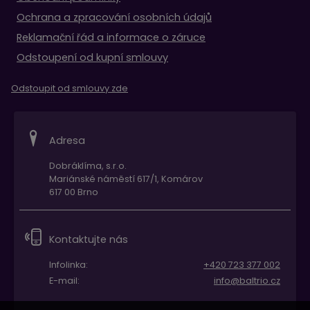
Ochrana a zpracování osobních údajů
Reklamační řád a informace o záruce
Odstoupení od kupní smlouvy
Odstoupit od smlouvy zde
Adresa
Dobráklíma, s.r.o.
Mariánské náměstí 617/1, Komárov
617 00 Brno
Kontaktujte nás
Infolinka:
+420 723 377 002
E-mail:
info@baltrio.cz