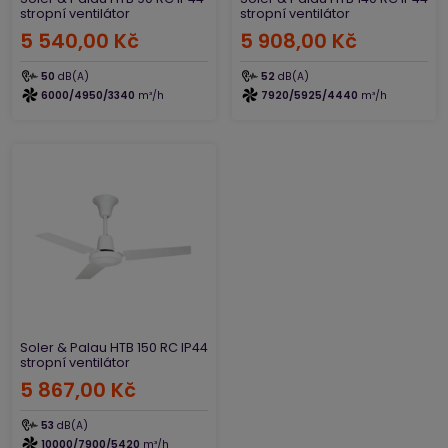
stropní ventilátor
stropní ventilátor
5 540,00 Kč
5 908,00 Kč
50
dB(A)
52
dB(A)
6000/4950/3340
m³/h
7920/5925/4440
m³/h
Soler & Palau HTB 150 RC IP44
stropní ventilátor
5 867,00 Kč
53
dB(A)
10000/7900/5420
m³/h