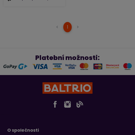
(current)
<
1
>
Platební možnosti:
O společnosti