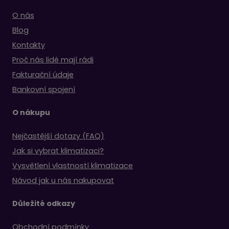
O nás
Blog
Kontakty
Proč nás lidé mají rádi
Fakturační údaje
Bankovní spojení
O nákupu
Nejčastější dotazy (FAQ)
Jak si vybrat klimatizaci?
Vysvětlení vlastností klimatizace
Návod jak u nás nakupovat
Důležité odkazy
Obchodní podmínky