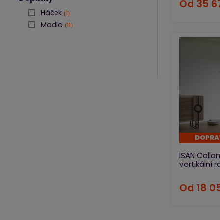
Od
35 6
Háček
1
Madlo
11
DOPRA
ISAN Collo
vertikální r
Od
18 0