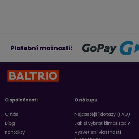
Platební možnosti:
O společnosti
O nákupu
O nás
Nejčastější dotazy (FAQ)
Blog
Jak si vybrat klimatizaci?
Kontakty
Vysvětlení vlastností
klimatizace