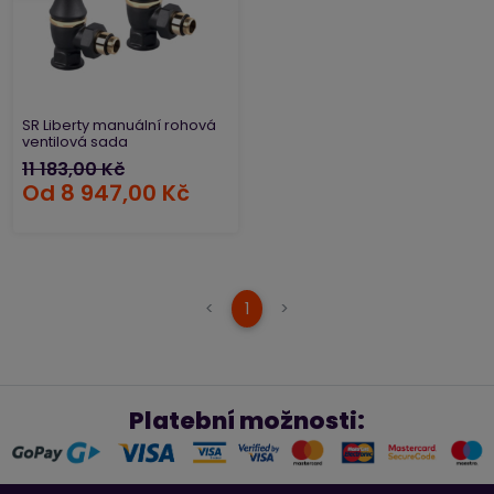
SR Liberty manuální rohová
ventilová sada
11 183,00 Kč
Od
8 947,00 Kč
(current)
<
1
>
Platební možnosti: