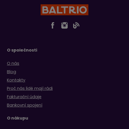
O společnosti
O nás
Blog
Kontakty
Proč nás lidé mají rádi
Fakturační údaje
Bankovní spojení
O nákupu