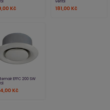
til
ventil
9,00 Kč
181,00 Kč
temair EFFC 200 SW
til
4,00 Kč