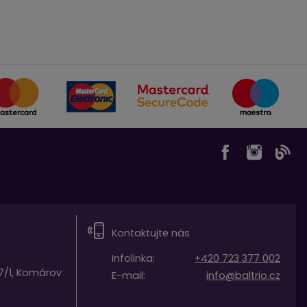
t)
Kontaktujte nás
Infolinka:
+420 723 377 002
7/1, Komárov
E-mail:
info@baltrio.cz