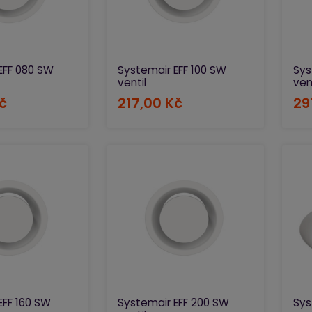
EFF 080 SW
Systemair EFF 100 SW
Sys
ventil
ven
č
217,00 Kč
29
EFF 160 SW
Systemair EFF 200 SW
Sys