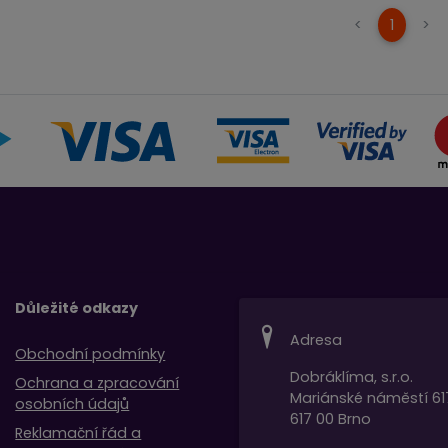
(curren
<
1
>
Důležité odkazy
Adresa
Obchodní podmínky
Dobráklíma, s.r.o.
Ochrana a zpracování
Mariánské náměstí 61
osobních údajů
617 00 Brno
Reklamační řád a