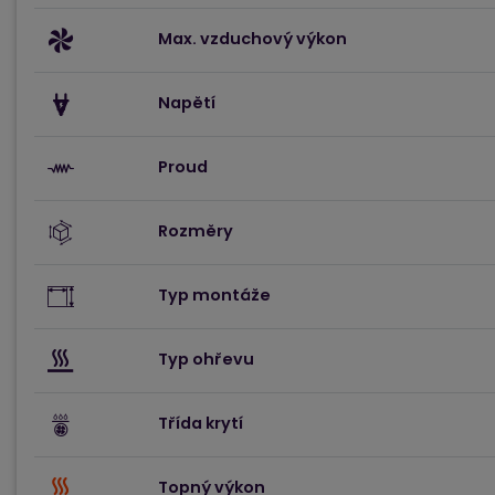
Max. vzduchový výkon
Napětí
Proud
Rozměry
Typ montáže
Typ ohřevu
Třída krytí
Topný výkon