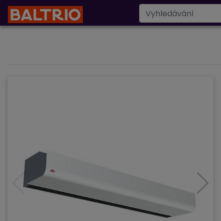
Designové radiáto