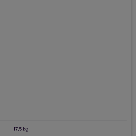
17,5
kg