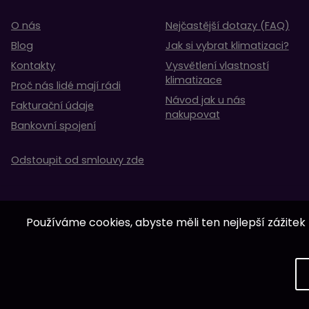
O nás
Nejčastější dotazy (FAQ)
Blog
Jak si vybrat klimatizaci?
Kontakty
Vysvětlení vlastností
klimatizace
Proč nás lidé mají rádi
Návod jak u nás
Fakturační údaje
nakupovat
Bankovní spojení
Odstoupit od smlouvy zde
Používáme cookies, abyste měli ten nejlepší zážitek