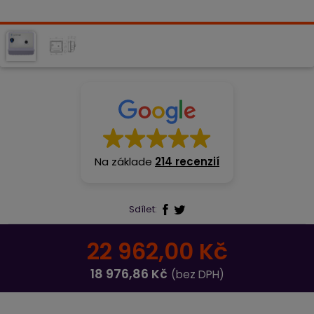
Na základe
214 recenzií
Sdílet:
22 962,00 Kč
18 976,86 Kč
(bez DPH)