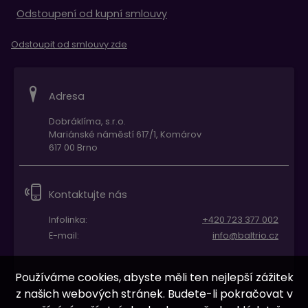
Odstoupení od kupní smlouvy
Odstoupit od smlouvy zde
Adresa
Dobráklíma, s.r.o.
Mariánské náměstí 617/1, Komárov
617 00 Brno
Kontaktujte nás
Infolinka:
+420 723 377 002
E-mail:
info@baltrio.cz
Používáme cookies, abyste měli ten nejlepší zážitek
z našich webových stránek. Budete-li pokračovat v