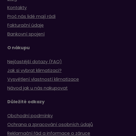
Kontakty
Proč nás lidé mají rádi
Fakturační údaje
Bankovní spojení
O nákupu
Nejčastější dotazy (FAQ)
Jak si vybrat klimatizaci?
Vysvětlení vlastností klimatizace
Návod jak u nás nakupovat
Důležité odkazy
Obchodní podmínky
Ochrana a zpracování osobních údajů
Reklamační řád a informace o záruce