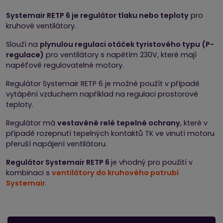
Systemair RETP 6 je regulátor tlaku nebo teploty
pro
kruhové ventilátory.
Slouží na
plynulou regulaci otáček tyristového typu (P-
regulace)
pro ventilátory s napětím 230V, které mají
napěťově regulovatelné motory.
Regulátor Systemair RETP 6 je možné použít v případě
vytápění vzduchem například na regulaci prostorové
teploty.
Regulátor má
vestavěné relé tepelné ochrany
, které v
případě rozepnutí tepelných kontaktů TK ve vinutí motoru
přeruší napájení ventilátoru.
Regulátor Systemair RETP 6
je vhodný pro použití v
kombinaci s
ventilátory do kruhového potrubí
Systemair
.