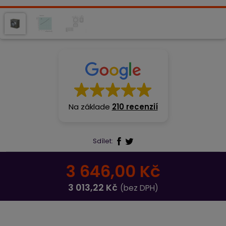
Na základe
210 recenzií
Sdílet:
3 646,00 Kč
3 013,22 Kč
(bez DPH)