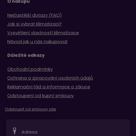
O nákupu
Nejčastější dotazy (FAQ)
Jak si vybrat klimatizaci?
Vysvětlení vlastností klimatizace
Návod jak u nás nakupovat
Důležité odkazy
Obchodní podmínky
Ochrana a zpracování osobních údajů
Reklamační řád a informace o záruce
Odstoupení od kupní smlouvy
Odstoupit od smlouvy zde
Adresa