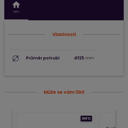
INFO
Vlastnosti
Průměr potrubí
Ø125
mm
Může se vám líbit
INFO