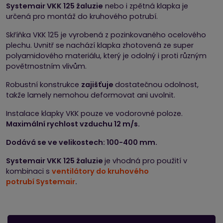
Systemair VKK 125 žaluzie
nebo i zpětná klapka je
určená pro montáž do kruhového potrubí.
Skříňka VKK 125 je vyrobená z pozinkovaného ocelového
plechu. Uvnitř se nachází klapka zhotovená ze super
polyamidového materiálu, který je odolný i proti různým
povětrnostním vlivům.
Robustní konstrukce
zajišťuje
dostatečnou odolnost,
takže lamely nemohou deformovat ani uvolnit.
Instalace klapky VKK pouze ve vodorovné poloze.
Maximální rychlost vzduchu 12 m/s.
Dodává se ve velikostech: 100-400 mm.
Systemair VKK 125 žaluzie
je vhodná pro použití v
kombinaci s
ventilátory do kruhového
potrubí Systemair
.