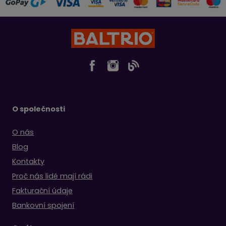
O společnosti
O nás
Blog
Kontakty
Proč nás lidé mají rádi
Fakturační údaje
Bankovní spojení