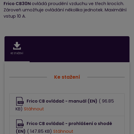
Frico CB30N
ovládá proudění vzduchu ve třech krocích.
Zároveň umožňuje ovládání několika jednotek. Maximální
vstup 10 A.
KE STAŽENÍ
Ke stažení
Frico CB ovládač - manuál (EN)
( 96.85
KB)
Stáhnout
Frico CB ovládač - prohlášení o shodě
(EN)
( 147.85 KB)
Stáhnout