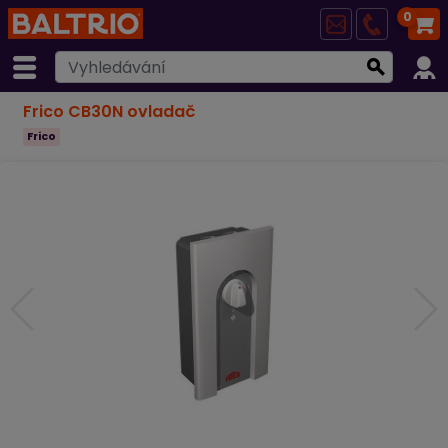
0
Frico CB30N ovladač
Frico