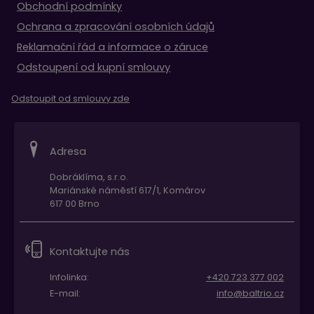
Obchodní podmínky
Ochrana a zpracování osobních údajů
Reklamační řád a informace o záruce
Odstoupení od kupní smlouvy
Odstoupit od smlouvy zde
Adresa
Dobráklíma, s.r.o.
Mariánské náměstí 617/1, Komárov
617 00 Brno
Kontaktujte nás
Infolinka:
+420 723 377 002
E-mail:
info@baltrio.cz