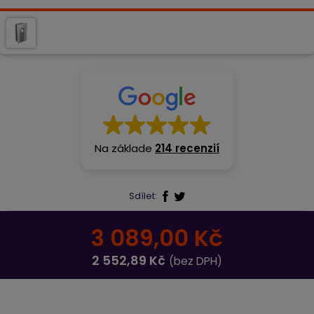
Na základe
214 recenzií
Sdílet:
3 089,00 Kč
2 552,89 Kč
(bez DPH)