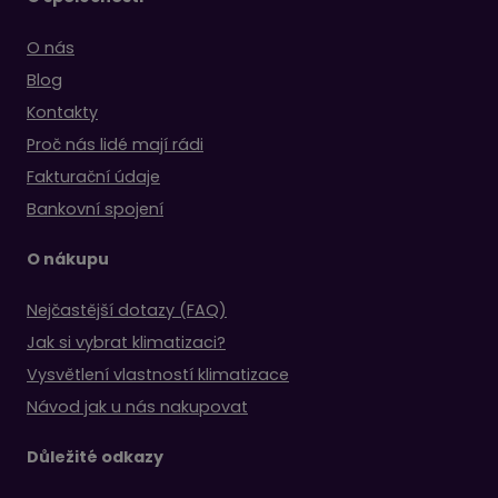
O nás
Blog
Kontakty
Proč nás lidé mají rádi
Fakturační údaje
Bankovní spojení
O nákupu
Nejčastější dotazy (FAQ)
Jak si vybrat klimatizaci?
Vysvětlení vlastností klimatizace
Návod jak u nás nakupovat
Důležité odkazy