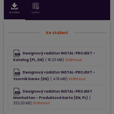
KE STAŽENÍ
DOPLŇKY
Ke stažení
Designový radiátor INSTAL-PROJEKT -
Katalog (PL, EN)
( 16.23 MB)
Stáhnout
Designový radiátor INSTAL-PROJEKT -
Vzorník barev (EN)
( 4.19 MB)
Stáhnout
Designový radiátor INSTAL-PROJEKT
Manhattan - Produktová karta (EN, PL)
(
252.33 KB)
Stáhnout