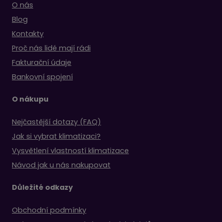
O nás
Blog
Kontakty
Proč nás lidé mají rádi
Fakturační údaje
Bankovní spojení
O nákupu
Nejčastější dotazy (FAQ)
Jak si vybrat klimatizaci?
Vysvětlení vlastností klimatizace
Návod jak u nás nakupovat
Důležité odkazy
Obchodní podmínky