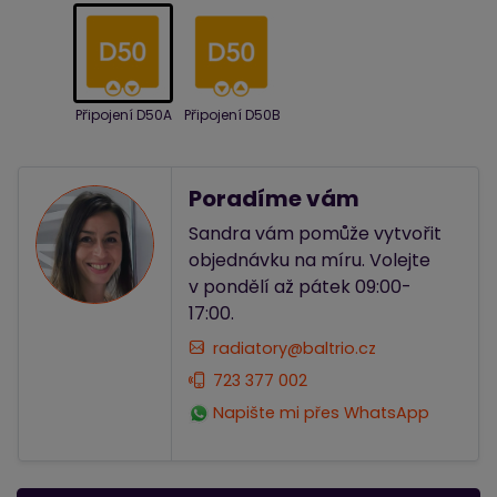
Připojení D50A
Připojení D50B
Poradíme vám
Sandra vám pomůže vytvořit
objednávku na míru. Volejte
v pondělí až pátek 09:00-
17:00.
radiatory@baltrio.cz
723 377 002
Napište mi přes WhatsApp