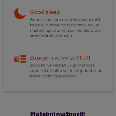
Good’sleep
Good'sleep vám umožní, abyste měli
hluboký a dobrý noční spánek tak, že
nastaví teplotu, rychlost ventilátoru a
směr průtoku vzduchu.
Zapojení ve verzi MULTI
Zapojení ve verzi MULTI je možnost
zapojení několika vnitřních jednotek při
jedné venkovní jednotce.
Platební možnosti: