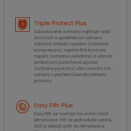
Triple Protect Plus
Zabudovaná ochrana zajišťuje vyšší
životnost a spolehlivost zařízení.
Výkonný chladící systém (ochrana
kompresoru), nepřetržitá kontrola
napětí (ochrana ovladače) a účinná
antikorozní povrchová úprava
(ochrana povrchu) vám umožní mít
zařízení v perfektní kondici během
provozu.
Easy Filtr Plus
Easy Filtr se nachází na vrchní části
klimatizace. Filtr se jednoduše vybírá,
čistí a vkládá zpět do klimatizace.