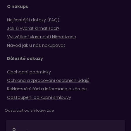
O nákupu
Nejčastější dotazy (FAQ)
Jak si vybrat klimatizaci?
Vysvětlení vlastností klimatizace
Návod jak u nás nakupovat
Důležité odkazy
Obchodní podmínky
Ochrana a zpracování osobních údajů
Reklamační řád a informace o záruce
Odstoupení od kupní smlouvy
Odstoupit od smlouvy zde