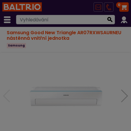
0
Samsung Good New Triangle AR07RXWSAURNEU
nástěnná vnitřní jednotka
Samsung