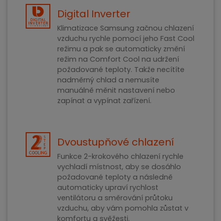
Digital Inverter
Klimatizace Samsung začnou chlazení
vzduchu rychle pomocí jeho Fast Cool
režimu a pak se automaticky změní
režim na Comfort Cool na udržení
požadované teploty. Takže necítíte
nadměrný chlad a nemusíte
manuálně měnit nastavení nebo
zapínat a vypínat zařízení.
Dvoustupňové chlazení
Funkce 2-krokového chlazení rychle
vychladí místnost, aby se dosáhlo
požadované teploty a následně
automaticky upraví rychlost
ventilátoru a směrování průtoku
vzduchu, aby vám pomohla zůstat v
komfortu a svěžesti.