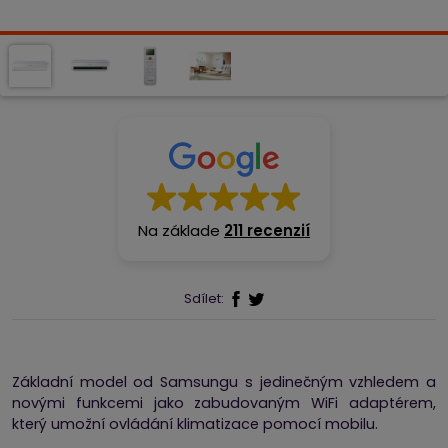
Na základe
211 recenzií
Sdílet:
Základní model od Samsungu s jedinečným vzhledem a
novými funkcemi jako zabudovaným WiFi adaptérem,
který umožní ovládání klimatizace pomocí mobilu.