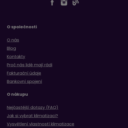
O společnosti
O nás
Blog
Kontakty
Proč nás lidé mají rádi
Fakturační údaje
Bankovní spojení
O nákupu
Nejčastější dotazy (FAQ)
Jak si vybrat klimatizaci?
Vysvětlení vlastností klimatizace