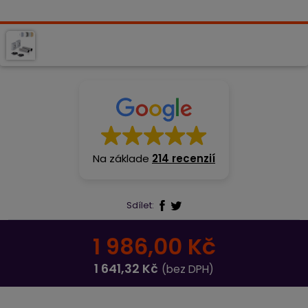
Na základe
214 recenzií
Sdílet:
1 986,00 Kč
1 641,32 Kč
(bez DPH)