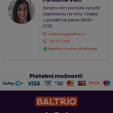
Sandra vám pomůže vytvořit
objednávku na míru. Volejte
v pondělí až pátek 09:00-
17:00.
radiatory@baltrio.cz
723 377 002
Napište mi přes WhatsApp
Platební možnosti: