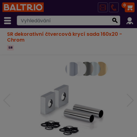
0
SR dekorativní čtvercová krycí sada 160x20
-
Chrom
SR