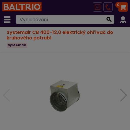
0
Systemair CB 400-12,0 elektrický ohřívač do
kruhového potrubí
Systemair