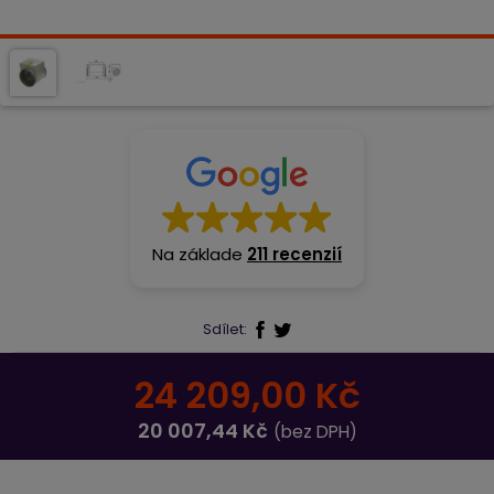
Na základe
211 recenzií
Sdílet:
24 209,00 Kč
20 007,44 Kč
(bez DPH)