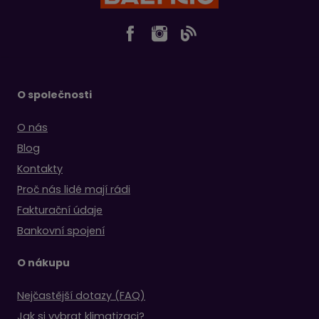
O společnosti
O nás
Blog
Kontakty
Proč nás lidé mají rádi
Fakturační údaje
Bankovní spojení
O nákupu
Nejčastější dotazy (FAQ)
Jak si vybrat klimatizaci?