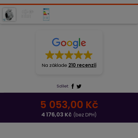
Na základe
210 recenzií
Sdílet:
5 053,00 Kč
4 176,03 Kč
(bez DPH)