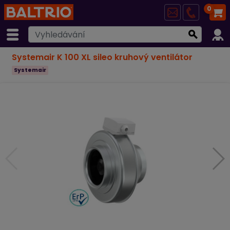
0
Systemair K 100 XL sileo kruhový ventilátor
Systemair