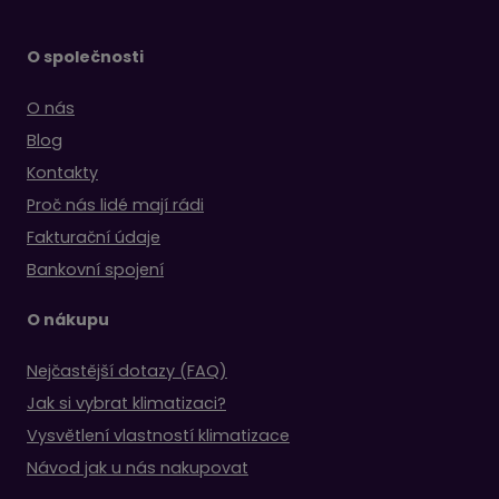
O společnosti
O nás
Blog
Kontakty
Proč nás lidé mají rádi
Fakturační údaje
Bankovní spojení
O nákupu
Nejčastější dotazy (FAQ)
Jak si vybrat klimatizaci?
Vysvětlení vlastností klimatizace
Návod jak u nás nakupovat