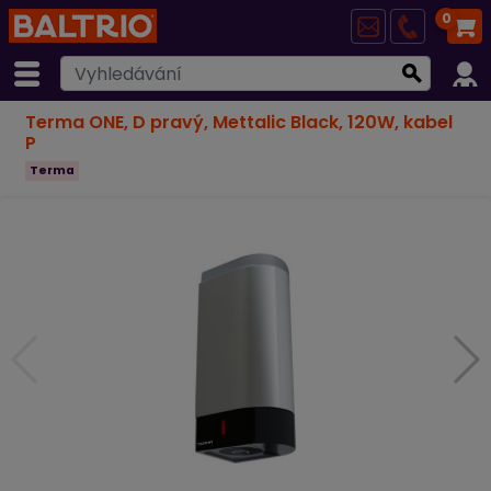
0
Terma ONE, D pravý, Mettalic Black, 120W, kabel
P
Terma