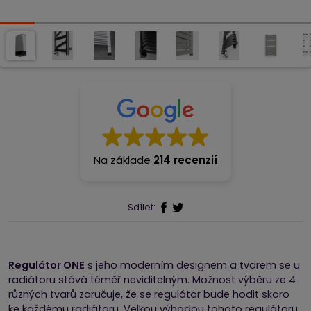
Na základe
214 recenzií
Sdílet:
Regulátor ONE
s jeho moderním designem a tvarem se u
radiátoru stává téměř neviditelným. Možnost výběru ze 4
různých tvarů zaručuje, že se regulátor bude hodit skoro
ke každému radiátoru. Velkou výhodou tohoto regulátoru