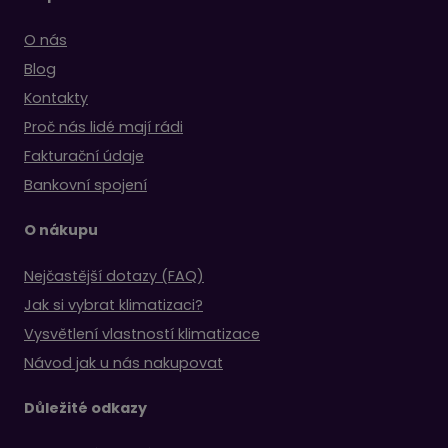
O nás
Blog
Kontakty
Proč nás lidé mají rádi
Fakturační údaje
Bankovní spojení
O nákupu
Nejčastější dotazy (FAQ)
Jak si vybrat klimatizaci?
Vysvětlení vlastností klimatizace
Návod jak u nás nakupovat
Důležité odkazy