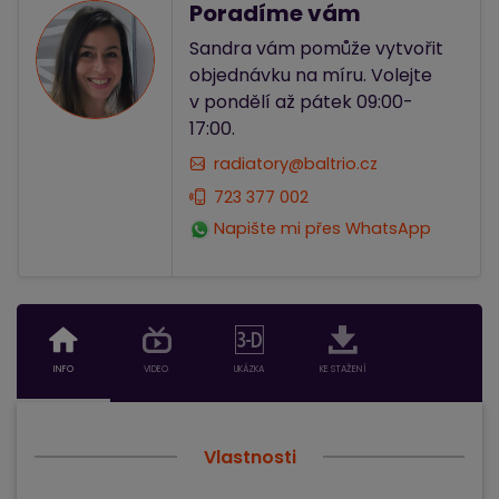
Poradíme vám
Sandra vám pomůže vytvořit
objednávku na míru. Volejte
v pondělí až pátek 09:00-
17:00.
radiatory@baltrio.cz
723 377 002
Napište mi přes WhatsApp
INFO
VIDEO
UKÁZKA
KE STAŽENÍ
Vlastnosti