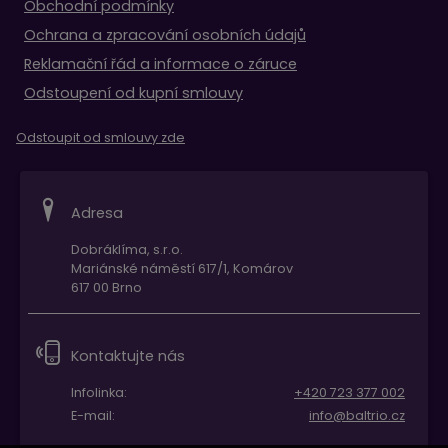
Obchodní podmínky
Ochrana a zpracování osobních údajů
Reklamační řád a informace o záruce
Odstoupení od kupní smlouvy
Odstoupit od smlouvy zde
Adresa
Dobráklíma, s.r.o.
Mariánské náměstí 617/1, Komárov
617 00 Brno
Kontaktujte nás
Infolinka:
+420 723 377 002
E-mail:
info@baltrio.cz