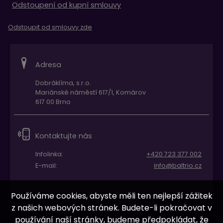
Odstoupení od kupní smlouvy
Odstoupit od smlouvy zde
Adresa
Dobráklíma, s.r.o.
Mariánské náměstí 617/1, Komárov
617 00 Brno
Kontaktujte nás
Infolinka:
+420 723 377 002
E-mail:
info@baltrio.cz
Používáme cookies, abyste měli ten nejlepší zážitek
z našich webových stránek. Budete-li pokračovat v
používání naší stránky, budeme předpokládat, že