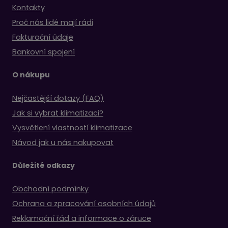
Kontakty
Proč nás lidé mají rádi
Fakturační údaje
Bankovní spojení
O nákupu
Nejčastější dotazy (FAQ)
Jak si vybrat klimatizaci?
Vysvětlení vlastností klimatizace
Návod jak u nás nakupovat
Důležité odkazy
Obchodní podmínky
Ochrana a zpracování osobních údajů
Reklamační řád a informace o záruce