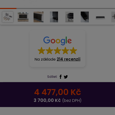
Na základe
214 recenzií
Sdílet:
4 477,00 Kč
3 700,00 Kč
(bez DPH)