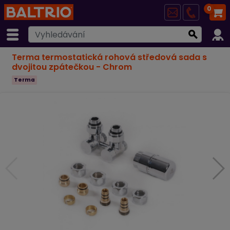
0
Terma termostatická rohová středová sada s
dvojitou zpátečkou
- Chrom
Terma