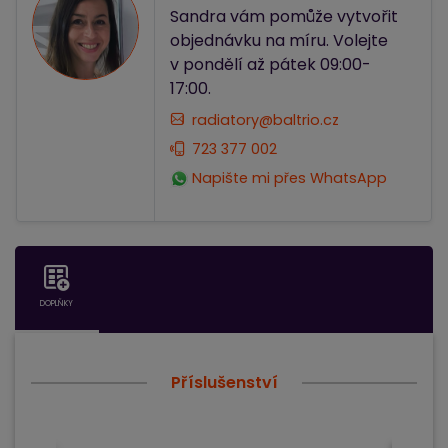
Sandra vám pomůže vytvořit
objednávku na míru. Volejte
v pondělí až pátek 09:00-
17:00.
radiatory@baltrio.cz
723 377 002
Napište mi přes WhatsApp
DOPLŇKY
Příslušenství