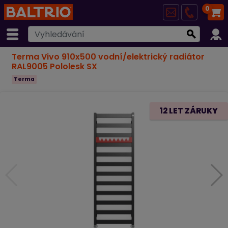
0
Terma Vivo 910x500 vodní/elektrický radiátor
RAL9005 Pololesk SX
Terma
12 LET ZÁRUKY