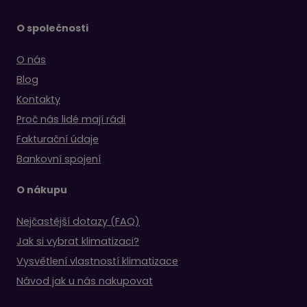
O společnosti
O nás
Blog
Kontakty
Proč nás lidé mají rádi
Fakturační údaje
Bankovní spojení
O nákupu
Nejčastější dotazy (FAQ)
Jak si vybrat klimatizaci?
Vysvětlení vlastností klimatizace
Návod jak u nás nakupovat