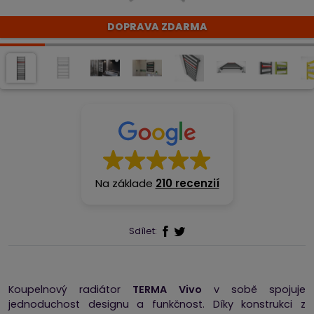
DOPRAVA ZDARMA
Na základe
210 recenzií
Sdílet:
Koupelnový radiátor
TERMA Vivo
v sobě spojuje
jednoduchost designu a funkčnost. Díky konstrukci z