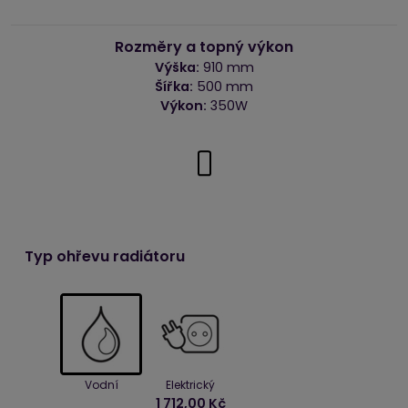
Rozměry a topný výkon
Výška:
910 mm
Šířka:
500 mm
Výkon:
350W
Typ ohřevu radiátoru
Vodní
Elektrický
1 712,00 Kč