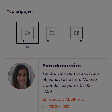
Typ připojení
SX
E1
E8
Poradíme vám
Sandra vám pomůže vytvořit
objednávku na míru. Volejte
v pondělí až pátek 09:00-
17:00.
radiatory@baltrio.cz
723 377 002