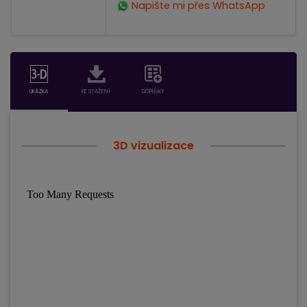
Napište mi přes WhatsApp
UKÁZKA
KE STAŽENÍ
DOPLŇKY
3D vizualizace