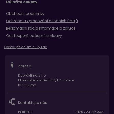
Důležité odkazy
Obchodní podmínky
Ochrana a zpracování osobních údajů
Reklamační řád a informace o záruce
Odstoupení od kupní smlouvy
Odstoupit od smlouvy zde
Adresa
Dobráklíma, s.r.o.
Mariánské náměstí 617/1, Komárov
617 00 Brno
Kontaktujte nás
Infolinka:
+420 723 377 002