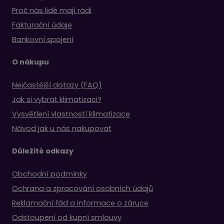
Proč nás lidé mají rádi
Fakturační údaje
Bankovní spojení
O nákupu
Nejčastější dotazy (FAQ)
Jak si vybrat klimatizaci?
Vysvětlení vlastností klimatizace
Návod jak u nás nakupovat
Důležité odkazy
Obchodní podmínky
Ochrana a zpracování osobních údajů
Reklamační řád a informace o záruce
Odstoupení od kupní smlouvy