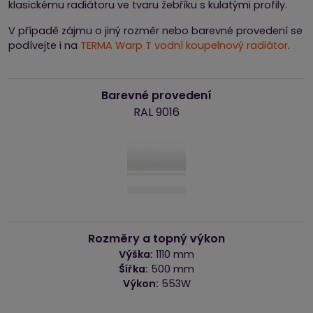
klasickému radiátoru ve tvaru žebříku s kulatými profily.
V případě zájmu o jiný rozměr nebo barevné provedení se
podívejte i na
TERMA Warp T vodní koupelnový radiátor
.
Barevné provedení
RAL 9016
Rozměry a topný výkon
Výška:
1110 mm
Šířka:
500 mm
Výkon:
553W