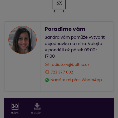
Poradíme vám
Sandra vám pomůže vytvořit
objednávku na míru. Volejte
v pondělí až pátek 09:00-
17:00.
radiatory@baltrio.cz
723 377 002
Napište mi přes WhatsApp
UKÁZKA
KE STAŽENÍ