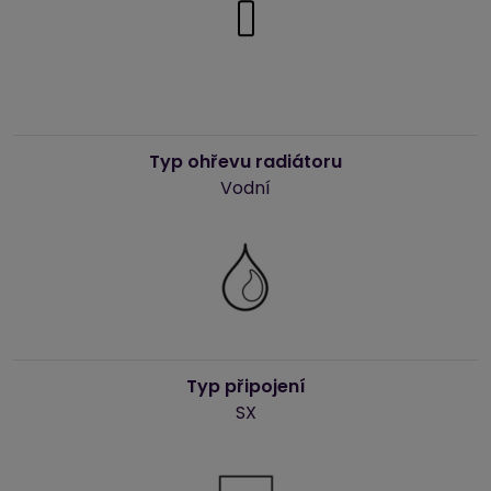
Typ ohřevu radiátoru
Vodní
Typ připojení
SX