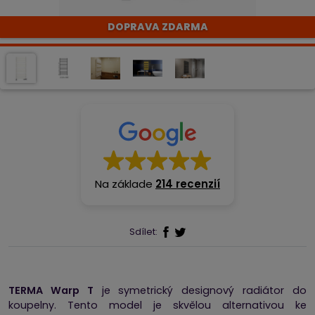
DOPRAVA ZDARMA
Na základe
214 recenzií
Sdílet:
TERMA Warp T
je symetrický designový radiátor do
koupelny. Tento model je skvělou alternativou ke