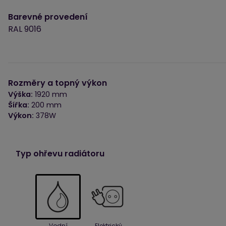
Barevné provedení
RAL 9016
Rozměry a topný výkon
Výška:
1920 mm
Šířka:
200 mm
Výkon:
378W
Typ ohřevu radiátoru
Vodní
Elektrický