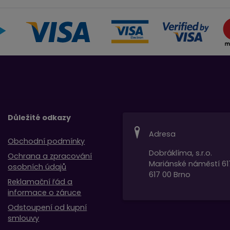
Důležité odkazy
Adresa
Obchodní podmínky
Dobráklíma, s.r.o.
Ochrana a zpracování
Mariánské náměstí 61
osobních údajů
617 00 Brno
Reklamační řád a
informace o záruce
Odstoupení od kupní
smlouvy