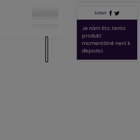
Sdílet:
Je nám líto, tento
produkt
momentálně není k
dispozici.