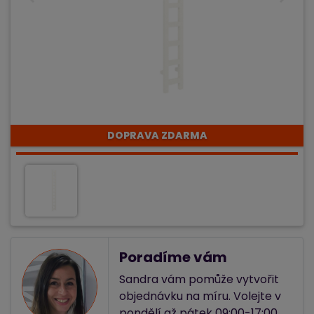
DOPRAVA ZDARMA
Poradíme vám
Sandra vám pomůže vytvořit
objednávku na míru. Volejte v
pondělí až pátek 09:00-17:00.