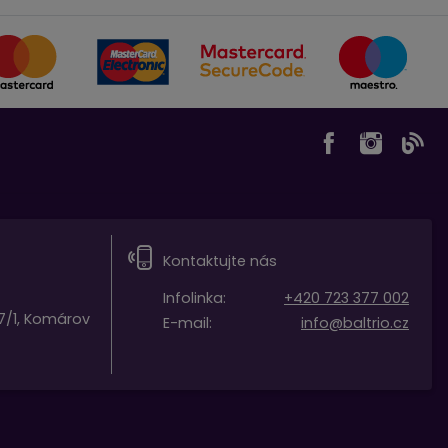
Kontaktujte nás
Infolinka:
+420 723 377 002
7/1, Komárov
E-mail:
info@baltrio.cz