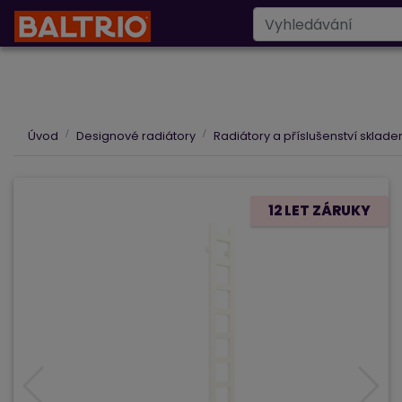
Designové radiáto
Úvod
Designové radiátory
Radiátory a příslušenství sklad
12 LET ZÁRUKY