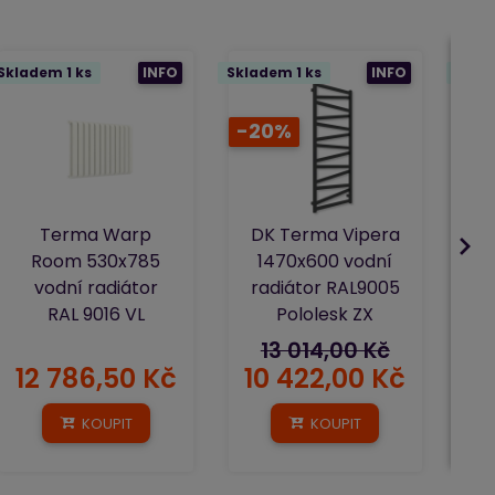
Skladem 1 ks
INFO
Skladem 1 ks
INFO
Skla
-20%
Terma Warp
DK Terma Vipera
Room 530x785
1470x600 vodní
vodní radiátor
radiátor RAL9005
RAL 9016 VL
Pololesk ZX
13 014,00 Kč
12 786,50 Kč
10 422,00 Kč
2
KOUPIT
KOUPIT