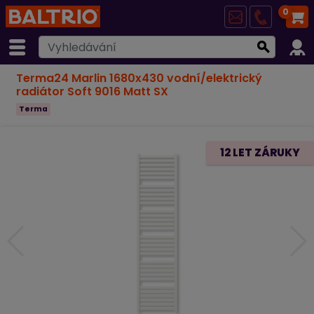
0
Terma24 Marlin 1680x430 vodní/elektrický
radiátor Soft 9016 Matt SX
Terma
12 LET ZÁRUKY