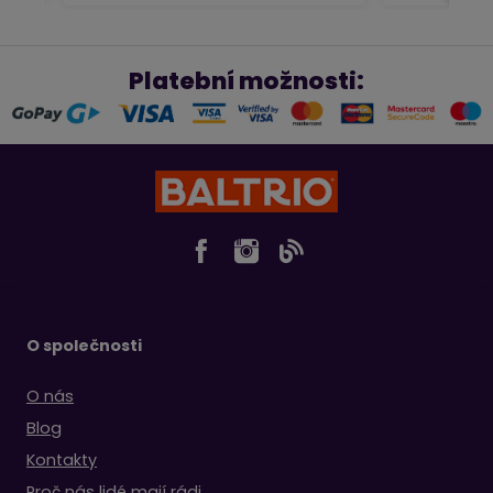
Platební možnosti:
O společnosti
O nás
Blog
Kontakty
Proč nás lidé mají rádi