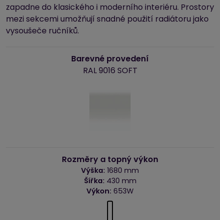
zapadne do klasického i moderního interiéru. Prostory
mezi sekcemi umožňují snadné použití radiátoru jako
vysoušeče ručníků.
Barevné provedení
RAL 9016 SOFT
Rozměry a topný výkon
Výška:
1680 mm
Šířka:
430 mm
Výkon:
653W