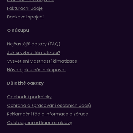
Fakturační údaje
Bankovní spojení
O nákupu
Nejčastější dotazy (FAQ)
Jak si vybrat klimatizaci?
Vysvětlení vlastností klimatizace
Návod jak u nás nakupovat
Důležité odkazy
Obchodní podmínky
Ochrana a zpracování osobních údajů
Reklamační řád a informace o záruce
Odstoupení od kupní smlouvy