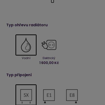
Typ ohřevu radiátoru
Vodní
Elektrický
1 600,00 Kč
Typ připojení