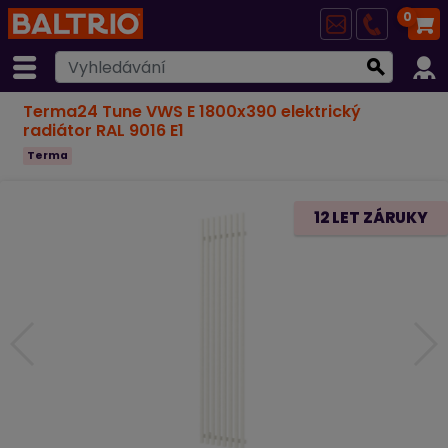
0
Terma24 Tune VWS E 1800x390 elektrický
radiátor RAL 9016 E1
Terma
12 LET ZÁRUKY