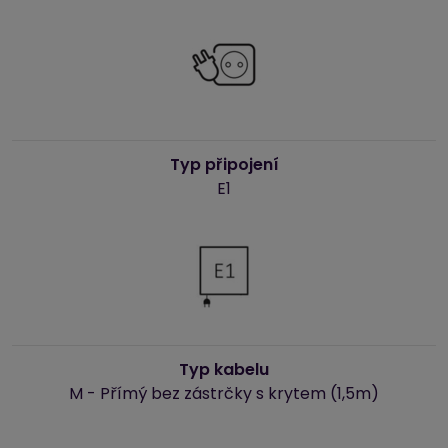
Typ připojení
E1
Typ kabelu
M - Přímý bez zástrčky s krytem (1,5m)