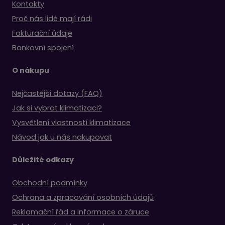
Kontakty
Proč nás lidé mají rádi
Fakturační údaje
Bankovní spojení
O nákupu
Nejčastější dotazy (FAQ)
Jak si vybrat klimatizaci?
Vysvětlení vlastností klimatizace
Návod jak u nás nakupovat
Důležité odkazy
Obchodní podmínky
Ochrana a zpracování osobních údajů
Reklamační řád a informace o záruce