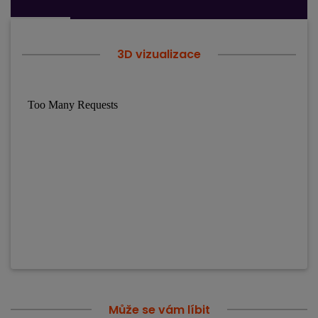
3D vizualizace
Může se vám líbit