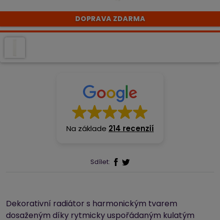
DOPRAVA ZDARMA
Na základe
214 recenzií
Sdílet:
Dekorativní radiátor s harmonickým tvarem
dosaženým díky rytmicky uspořádaným kulatým