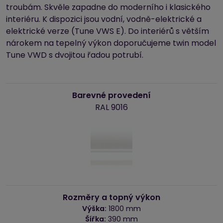
troubám. Skvěle zapadne do moderního i klasického
interiéru. K dispozici jsou vodní, vodně-elektrické a
elektrické verze (Tune VWS E). Do interiérů s větším
nárokem na tepelný výkon doporučujeme twin model
Tune VWD s dvojitou řadou potrubí.
Barevné provedení
RAL 9016
Rozměry a topný výkon
Výška:
1800 mm
Šířka:
390 mm