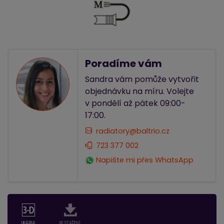
Poradíme vám
Sandra vám pomůže vytvořit
objednávku na míru. Volejte
v pondělí až pátek 09:00-
17:00.
radiatory@baltrio.cz
723 377 002
Napište mi přes WhatsApp
UKÁZKA
KE STAŽENÍ