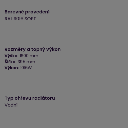
Barevné provedení
RAL 9016 SOFT
Rozměry a topný výkon
Výška:
1600 mm
Šířka:
395 mm
Výkon:
1016W
Typ ohřevu radiátoru
Vodní