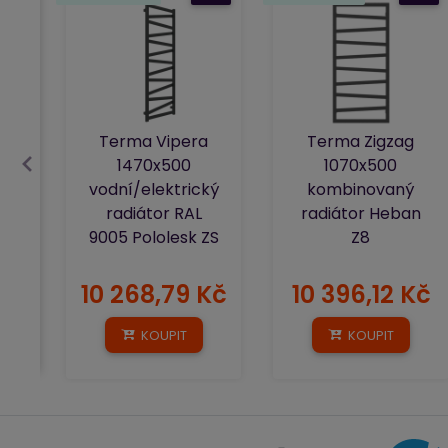
Terma Vipera
Terma Zigzag
1470x500
1070x500
vodní/elektrický
kombinovaný
radiátor RAL
radiátor Heban
9005 Pololesk ZS
Z8
10 268,79 Kč
10 396,12 Kč
KOUPIT
KOUPIT