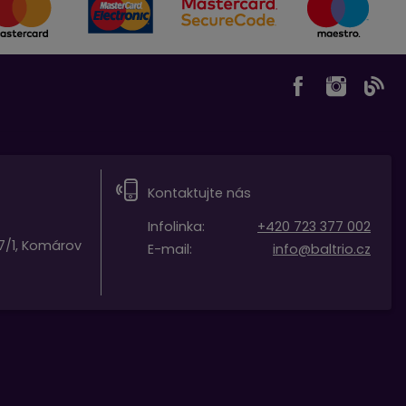
Kontaktujte nás
Infolinka:
+420 723 377 002
7/1, Komárov
E-mail:
info@baltrio.cz