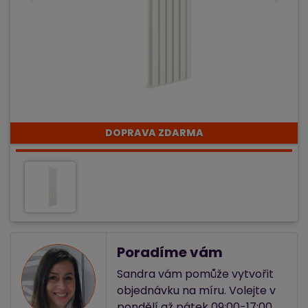
DOPRAVA ZDARMA
Poradíme vám
Sandra vám pomůže vytvořit
objednávku na míru. Volejte v
pondělí až pátek 09:00-17:00.