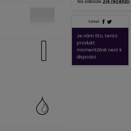
Na základe
214 recenzií
Sdílet:
Je nám líto, tento
produkt
momentálně není k
dispozici.