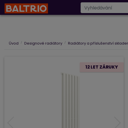
Designové radiáto
Úvod
Designové radiátory
Radiátory a příslušenství sklad
12 LET ZÁRUKY