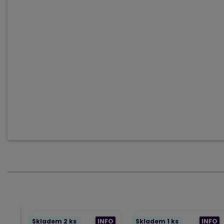
Skladem 2 ks
INFO
Skladem 1 ks
INFO