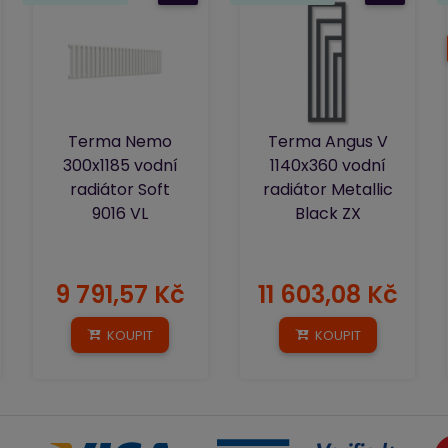
Terma Nemo
Terma Angus V
300x1185 vodní
1140x360 vodní
radiátor Soft
radiátor Metallic
9016 VL
Black ZX
9 791,57 Kč
11 603,08 Kč
KOUPIT
KOUPIT