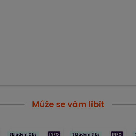
Může se vám líbit
Skladem 2 ks
INFO
Skladem 3 ks
INFO